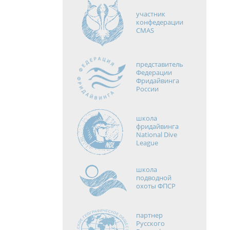
участник
конфедерации
CMAS
представитель
Федерации
Фридайвинга
России
школа
фридайвинга
National Dive
League
школа
подводной
охоты ФПСР
партнер
Русского