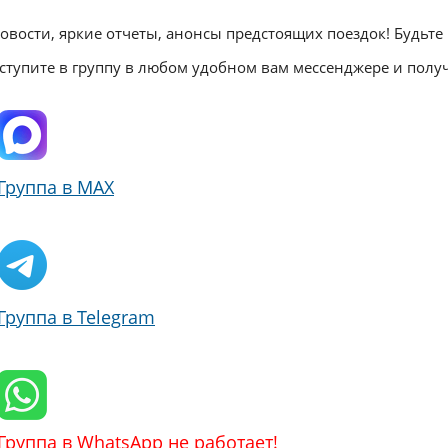
овости, яркие отчеты, анонсы предстоящих поездок! Будьте
ступите в группу в любом удобном вам мессенджере и пол
Группа в MAX
Группа в Telegram
Группа в WhatsApp не работает!