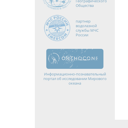
Географического
Общества
партнер
водолазной
службы МЧС
России
Информационно-познавательный
портал об исследовании Мирового
океана