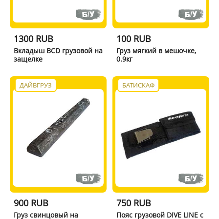
1300 RUB
100 RUB
Вкладыш BCD грузовой на
Груз мягкий в мешочке,
защелке
0.9кг
ДАЙВГРУЗ
БАТИСКАФ
900 RUB
750 RUB
Груз свинцовый на
Пояс грузовой DIVE LINE с