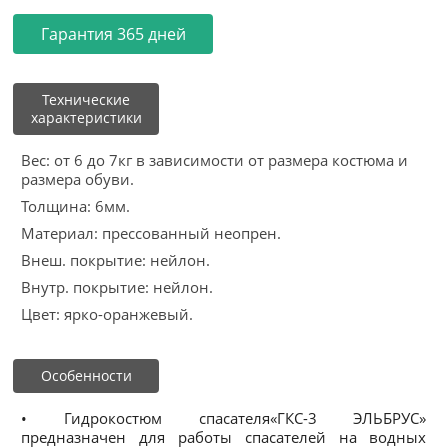
Гарантия 365 дней
Технические
характеристики
Вес: от 6 до 7кг в зависимости от размера костюма и
размера обуви.
Толщина: 6мм.
Материал: прессованный неопрен.
Внеш. покрытие: нейлон.
Внутр. покрытие: нейлон.
Цвет: ярко-оранжевый.
Особенности
• Гидрокостюм спасателя«ГКС-3 ЭЛЬБРУС»
предназначен для работы спасателей на водных