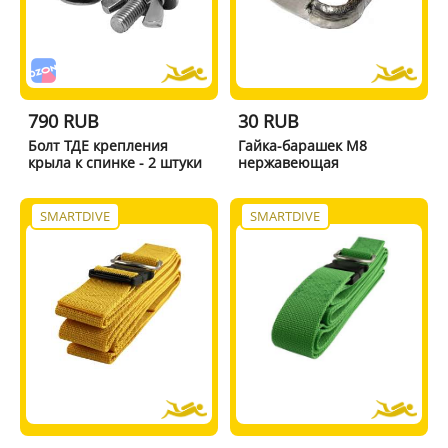
790 RUB
30 RUB
Болт ТДЕ крепления
Гайка-барашек М8
крыла к спинке - 2 штуки
нержавеющая
SMARTDIVE
SMARTDIVE