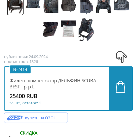
публикация: 24.09.2024
просмотров: 1326
№2414
Жилеть компенсатор ДЕЛЬФИН SCUBA
BEST - р-р L
25400 RUB
за шт., остаток: 1
купить на ОЗОН
СКИДКА