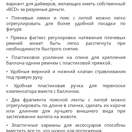
вариант для дайверов, желающих иметь собственный
«BCD» за разумные деньги.
• Плечевые лямки и пояс с липой можно легко
отрегулировать для более удобной посадки по
фигуре.
• Пряжка фастекс регулировки натяжения плечевых
ремней может быть легко расстегнута при
необходимости быстрого снятия.
• Пластиковое усиление на спине для крепления
баллона одним ремнем с пластиковой пряжкой.
• Удобные верхний и нижний клапан стравливания
под правую руку.
• Удобная пластиковая ручка для переноски
компенсатора вместе с баллоном.
• Два фрагмента поясной ленты с липой можно
отрегулировать по длине в спинке, сделать их короче
или длиннее для лучшего внешнего вида при
застегивании жилета на животе.
• Эластичные карманы для аксессуаров способны
вместить все то, что нужно для погружения.