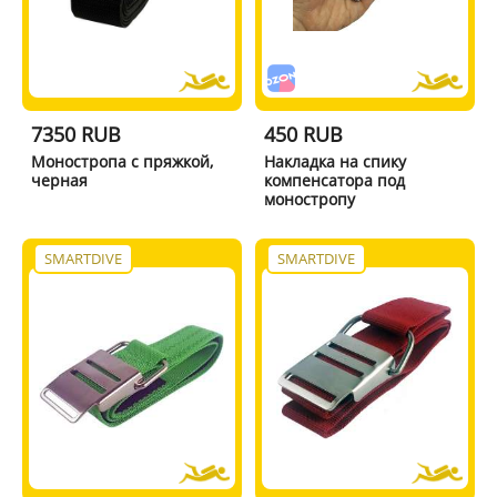
7350 RUB
450 RUB
Моностропа с пряжкой,
Накладка на спику
черная
компенсатора под
моностропу
SMARTDIVE
SMARTDIVE