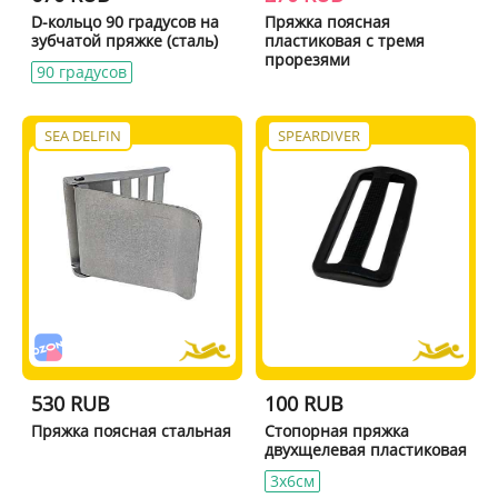
D-кольцо 90 градусов на
Пряжка поясная
зубчатой пряжке (сталь)
пластиковая с тремя
прорезями
90 градусов
SEA DELFIN
SPEARDIVER
530 RUB
100 RUB
Пряжка поясная стальная
Стопорная пряжка
двухщелевая пластиковая
3x6см