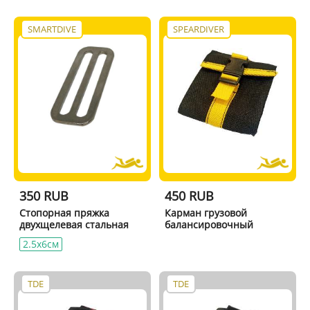
SMARTDIVE
SPEARDIVER
350 RUB
450 RUB
Стопорная пряжка
Карман грузовой
двухщелевая стальная
балансировочный
2.5x6см
TDE
TDE