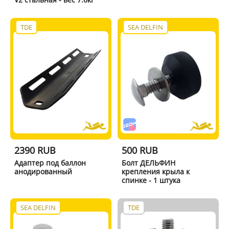
TDE
SEA DELFIN
2390 RUB
500 RUB
Адаптер под баллон
Болт ДЕЛЬФИН
анодированный
крепления крыла к
спинке - 1 штука
SEA DELFIN
TDE