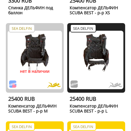
3300 RUB
25400 RUB
Спинка ДЕЛЬФИН под
Компенсатор ДЕЛЬФИН
баллон
SCUBA BEST - р-р XS
SEA DELFIN
SEA DELFIN
нет в наличии
25400 RUB
25400 RUB
Компенсатор ДЕЛЬФИН
Компенсатор ДЕЛЬФИН
SCUBA BEST - р-р M
SCUBA BEST - р-р L
SEA DELFIN
SEA DELFIN