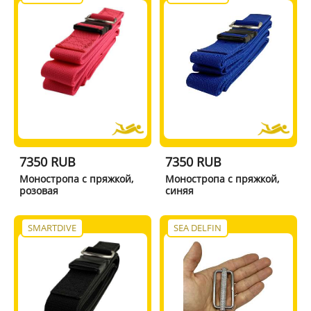
7350 RUB
7350 RUB
Моностропа с пряжкой,
Моностропа с пряжкой,
розовая
синяя
SMARTDIVE
SEA DELFIN