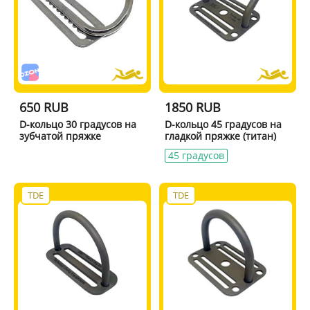
650 RUB
1850 RUB
D-кольцо 30 градусов на
D-кольцо 45 градусов на
зубчатой пряжке
гладкой пряжке (титан)
45 градусов
TDE
TDE