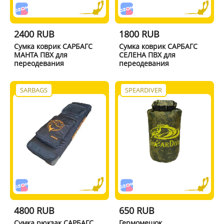
2400 RUB
1800 RUB
Сумка коврик САРБАГС
Сумка коврик САРБАГС
МАНТА ПВХ для
СЕЛЕНА ПВХ для
переодевания
переодевания
SARBAGS
SPEARDIVER
4800 RUB
650 RUB
Сумка рюкзак САРБАГС
Гермомешок