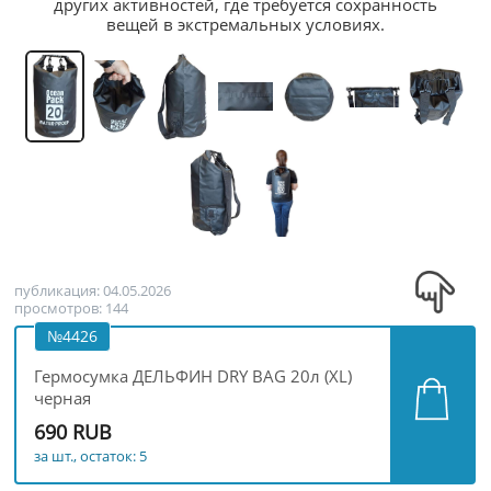
других активностей, где требуется сохранность
вещей в экстремальных условиях.
публикация: 04.05.2026
просмотров: 144
№4426
Гермосумка ДЕЛЬФИН DRY BAG 20л (XL)
черная
690 RUB
за шт., остаток: 5