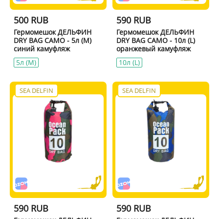
500 RUB
590 RUB
Гермомешок ДЕЛЬФИН
Гермомешок ДЕЛЬФИН
DRY BAG CAMO - 5л (M)
DRY BAG CAMO - 10л (L)
синий камуфляж
оранжевый камуфляж
5л (M)
10л (L)
SEA DELFIN
SEA DELFIN
590 RUB
590 RUB