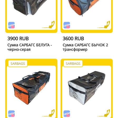
3900 RUB
3600 RUB
Сумка САРБАГС БЕЛУГА -
Сумка САРБАГС БЫЧОК 2
черно-серая
трансформер
SARBAGS
SARBAGS