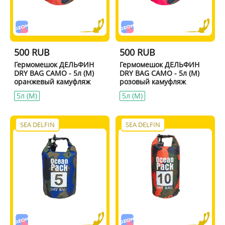
500 RUB
500 RUB
Гермомешок ДЕЛЬФИН
Гермомешок ДЕЛЬФИН
DRY BAG CAMO - 5л (M)
DRY BAG CAMO - 5л (M)
оранжевый камуфляж
розовый камуфляж
5л (M)
5л (M)
SEA DELFIN
SEA DELFIN