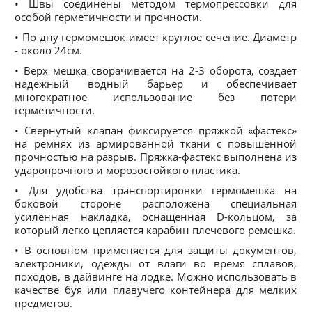
• Швы соединены методом термопрессовки для
особой герметичности и прочности.
• По дну гермомешок имеет круглое сечение. Диаметр
- около 24см.
• Верх мешка сворачивается на 2-3 оборота, создает
надежный водный барьер и обеспечивает
многократное использование без потери
герметичности.
• Свернутый клапан фиксируется пряжкой «фастекс»
на ремнях из армированной ткани с повышенной
прочностью на разрыв. Пряжка-фастекс выполнена из
ударопрочного и морозостойкого пластика.
• Для удобства транспортировки гермомешка на
боковой стороне расположена специальная
усиленная накладка, оснащенная D-кольцом, за
который легко цепляется карабин плечевого ремешка.
• В основном применяется для защиты документов,
электроники, одежды от влаги во время сплавов,
походов, в дайвинге на лодке. Можно использовать в
качестве буя или плавучего контейнера для мелких
предметов.