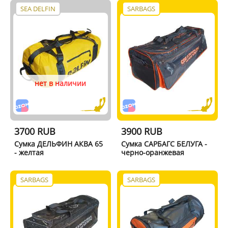
SEA DELFIN
SARBAGS
нет в наличии
3700 RUB
3900 RUB
Сумка ДЕЛЬФИН АКВА 65
Сумка САРБАГС БЕЛУГА -
- желтая
черно-оранжевая
SARBAGS
SARBAGS