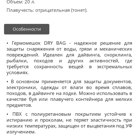
Объем: 20 л.
Плавучесть: отрицательная (тонет).
Особенности
• Гермомешок DRY BAG - надежное решение для
защиты снаряжения от воды, грязи и механических
повреждений. Идеален для дайвинга, снорклинга,
рыбалки, походов и других активностей, где
требуется сохранность вещей в экстремальных
условиях.
• В основном применяется для защиты документов,
электроники, одежды от влаги во время сплавов,
походов, в дайвинге на лодке. Можно использовать в
качестве буя или плавучего контейнера для мелких
предметов.
• ПВХ с полиуретановым покрытием устойчив к
истиранию и проколам, не теряет эластичность при
низких температурах, защищен от выцветания под УФ
излучением.