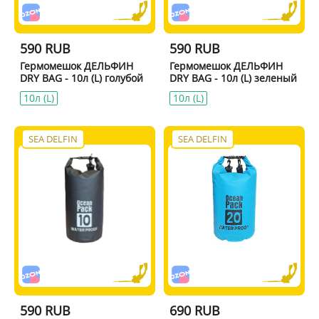
590 RUB
590 RUB
Гермомешок ДЕЛЬФИН
Гермомешок ДЕЛЬФИН
DRY BAG - 10л (L) голубой
DRY BAG - 10л (L) зеленый
10л (L)
10л (L)
SEA DELFIN
SEA DELFIN
590 RUB
690 RUB