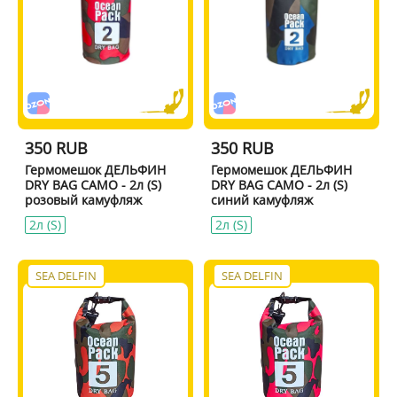
350 RUB
350 RUB
Гермомешок ДЕЛЬФИН
Гермомешок ДЕЛЬФИН
DRY BAG CAMO - 2л (S)
DRY BAG CAMO - 2л (S)
розовый камуфляж
синий камуфляж
2л (S)
2л (S)
SEA DELFIN
SEA DELFIN