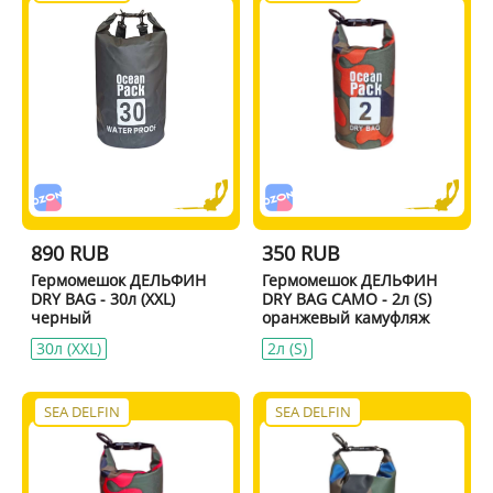
890 RUB
350 RUB
Гермомешок ДЕЛЬФИН
Гермомешок ДЕЛЬФИН
DRY BAG - 30л (XXL)
DRY BAG CAMO - 2л (S)
черный
оранжевый камуфляж
30л (XXL)
2л (S)
SEA DELFIN
SEA DELFIN