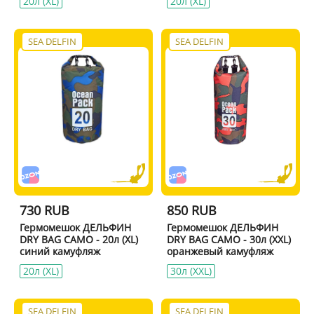
20л (XL)
20л (XL)
SEA DELFIN
SEA DELFIN
730 RUB
850 RUB
Гермомешок ДЕЛЬФИН
Гермомешок ДЕЛЬФИН
DRY BAG CAMO - 20л (XL)
DRY BAG CAMO - 30л (XXL)
синий камуфляж
оранжевый камуфляж
20л (XL)
30л (XXL)
SEA DELFIN
SEA DELFIN