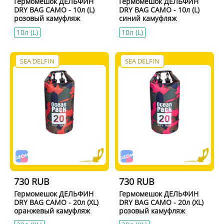
Гермомешок ДЕЛЬФИН
Гермомешок ДЕЛЬФИН
DRY BAG CAMO - 10л (L)
DRY BAG CAMO - 10л (L)
розовый камуфляж
синий камуфляж
10л (L)
10л (L)
SEA DELFIN
SEA DELFIN
730 RUB
730 RUB
Гермомешок ДЕЛЬФИН
Гермомешок ДЕЛЬФИН
DRY BAG CAMO - 20л (XL)
DRY BAG CAMO - 20л (XL)
оранжевый камуфляж
розовый камуфляж