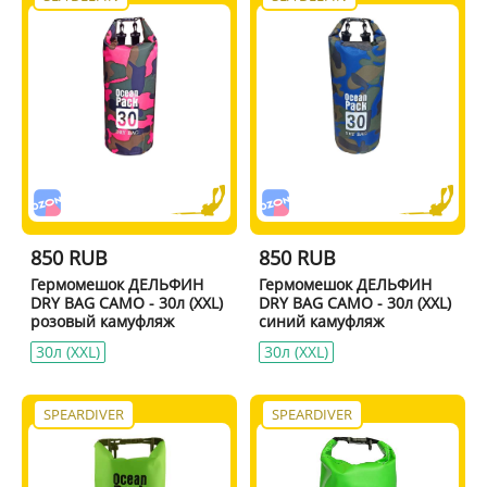
850 RUB
850 RUB
Гермомешок ДЕЛЬФИН
Гермомешок ДЕЛЬФИН
DRY BAG CAMO - 30л (XXL)
DRY BAG CAMO - 30л (XXL)
розовый камуфляж
синий камуфляж
30л (XXL)
30л (XXL)
SPEARDIVER
SPEARDIVER