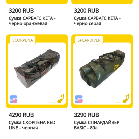
3200 RUB
3200 RUB
Сумка САРБАГС КЕТА -
Сумка САРБАГС КЕТА -
черно-оранжевая
черно-серая
SCORPENA
SPEARDIVER
4290 RUB
3290 RUB
Сумка СКОРПЕНА RED
Сумка СПИАРДАЙВЕР
LINE - черная
BASIC - 80л