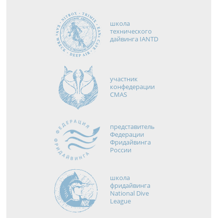
школа
технического
дайвинга IANTD
участник
конфедерации
CMAS
представитель
Федерации
Фридайвинга
России
школа
фридайвинга
National Dive
League