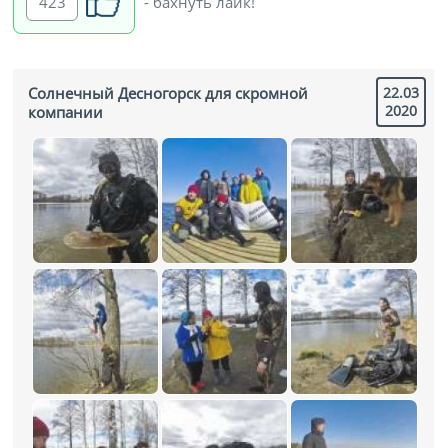
423
- бахнуть лайк!
Солнечный Десногорск для скромной
22.03
2020
компании