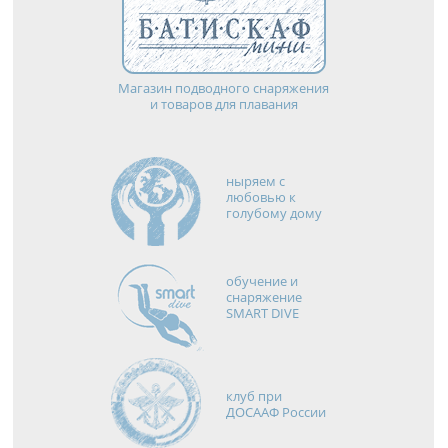
Магазин подводного снаряжения
и товаров для плавания
ныряем с
любовью к
голубому дому
обучение и
снаряжение
SMART DIVE
клуб при
ДОСААФ России