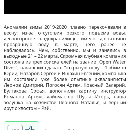
Аномалии зимы 2019-2020 плавно перекочевали в
весну: из-за отсутствия резкого подъема воды,
десногорское водохранилище имело достаточно
прозрачную воду в марте, чего ранее не
наблюдалось. Чем, собственно, мы и занялись в
выходные 21 – 22 марта. Скромная клубная компания
состояла из трех соискателей на звание "Open Water
Diver", начавших сдавать "открытую воду": Любимов
Юрий, Назаров Сергей и Инюхин Евгений, компанию
им составили уже более опытные аквалангисты
Леонов Дмитрий, Погосян Артем, Красный Валерий,
Булгакова Софья, дополнили картину инструктор
Романов Артем, дайвмастер Шуста Игорь, наша
золушка на хозяйстве Леонова Наталья, и верный
друг с хвостом – Рэй.