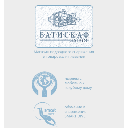
Магазин подводного снаряжения
и товаров для плавания
ныряем с
любовью к
голубому дому
обучение и
снаряжение
SMART DIVE