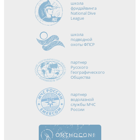
школа
фридайвинга
National Dive
League
школа
подводной
охоты ФПСР
партнер
Русского
Географического
Общества
партнер
водолазной
службы МЧС
России