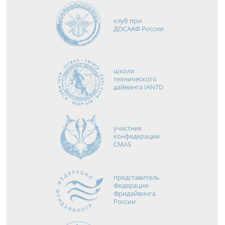
клуб при
ДОСААФ России
школа
технического
дайвинга IANTD
участник
конфедерации
CMAS
представитель
Федерации
Фридайвинга
России