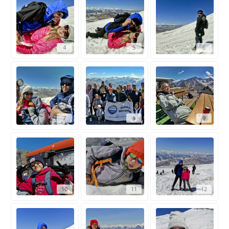
4
5
6
7
8
9
10
11
12