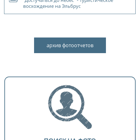
восхождение на Эльбрус
архив фотоотчетов