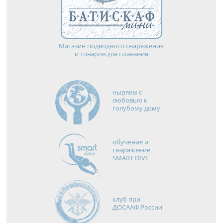
Магазин подводного снаряжения
и товаров для плавания
ныряем с
любовью к
голубому дому
обучение и
снаряжение
SMART DIVE
клуб при
ДОСААФ России