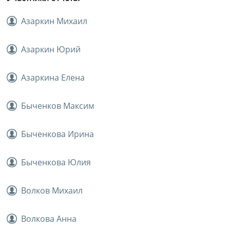
Азаркин Михаил
Азаркин Юрий
Азаркина Елена
Быченков Максим
Быченкова Ирина
Быченкова Юлия
Волков Михаил
Волкова Анна