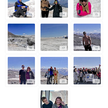
13
14
15
16
17
18
19
20
21