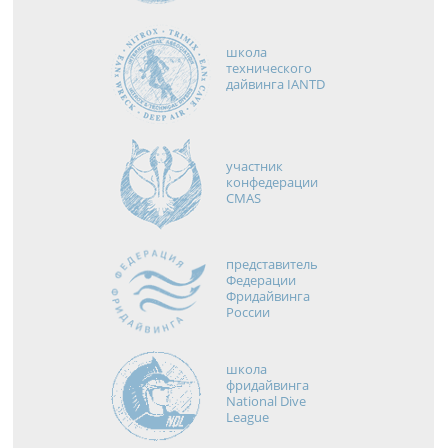
школа
технического
дайвинга IANTD
участник
конфедерации
CMAS
представитель
Федерации
Фридайвинга
России
школа
фридайвинга
National Dive
League