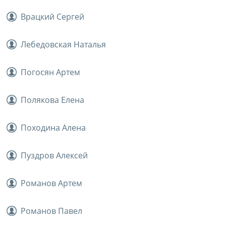
Врацкий Сергей
Лебедовская Наталья
Погосян Артем
Полякова Елена
Походина Алена
Пуздров Алексей
Романов Артем
Романов Павел