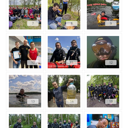
7
8
9
10
11
12
13
14
15