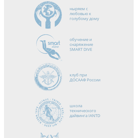
ныряем с
любовью к
голубому дому
обучение и
снаряжение
SMART DIVE
клуб при
ДОСААФ России
школа
технического
дайвинга IANTD