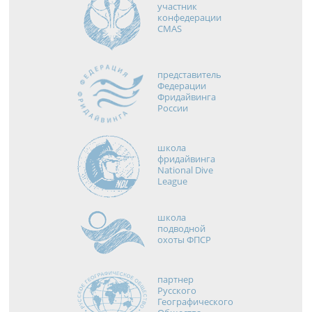
участник
конфедерации
CMAS
представитель
Федерации
Фридайвинга
России
школа
фридайвинга
National Dive
League
школа
подводной
охоты ФПСР
партнер
Русского
Географического