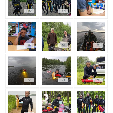
16
17
18
19
20
21
22
23
24