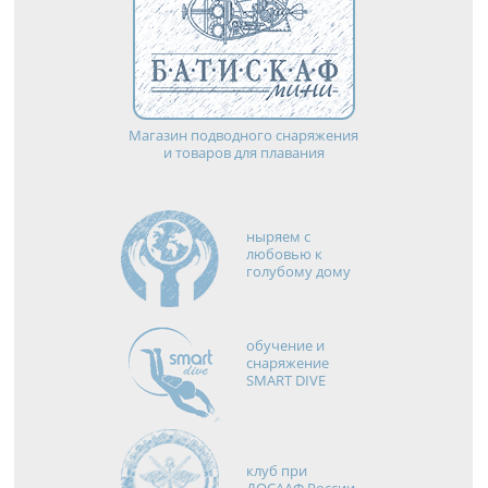
Магазин подводного снаряжения
и товаров для плавания
ныряем с
любовью к
голубому дому
обучение и
снаряжение
SMART DIVE
клуб при
ДОСААФ России