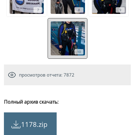
7
8
9
10
просмотров отчета: 7872
Полный архив скачать:
1178.zip