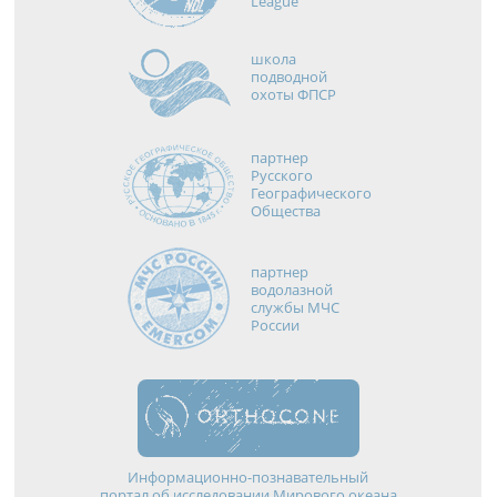
League
школа
подводной
охоты ФПСР
партнер
Русского
Географического
Общества
партнер
водолазной
службы МЧС
России
Информационно-познавательный
портал об исследовании Мирового океана