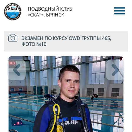
ПОДВОДНЫЙ КЛУБ
«СКАТ». БРЯНСК
ЭКЗАМЕН ПО КУРСУ OWD ГРУППЫ 465,
ФОТО №10