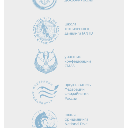
школа
технического
дайвинга IANTD
участник
конфедерации
CMAS
представитель
Федерации
Фридайвинга
России
школа
фридайвинга
National Dive