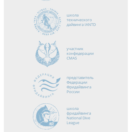
школа
технического
дайвинга IANTD
участник
конфедерации
CMAS
представитель
Федерации
Фридайвинга
России
школа
фридайвинга
National Dive
League