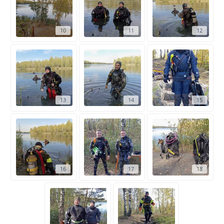
10
11
12
13
14
15
16
17
18