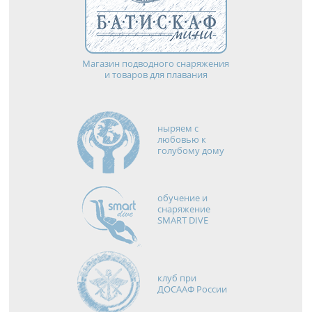
Магазин подводного снаряжения
и товаров для плавания
ныряем с
любовью к
голубому дому
обучение и
снаряжение
SMART DIVE
клуб при
ДОСААФ России