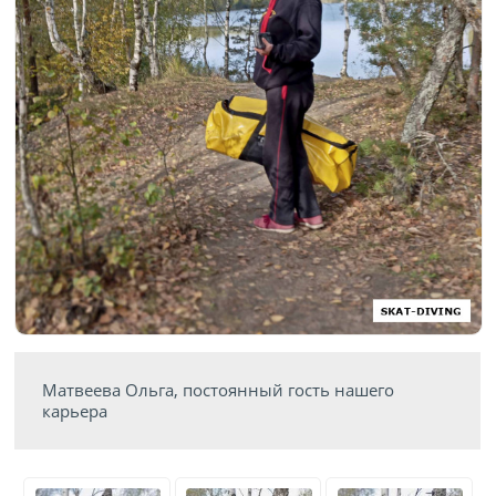
Матвеева Ольга, постоянный гость нашего
карьера