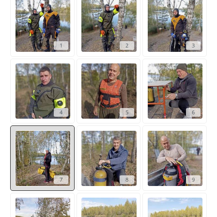
1
2
3
4
5
6
7
8
9