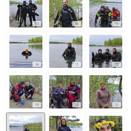
13
14
15
16
17
18
19
20
21