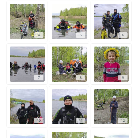
4
5
6
7
8
9
10
11
12