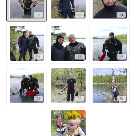
22
23
24
25
26
27
28
29
30