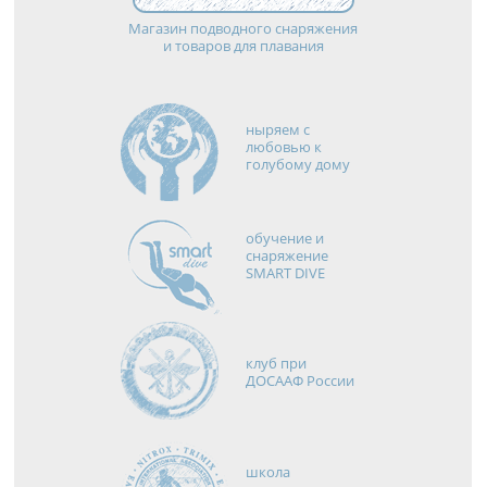
Магазин подводного снаряжения
и товаров для плавания
ныряем с
любовью к
голубому дому
обучение и
снаряжение
SMART DIVE
клуб при
ДОСААФ России
школа