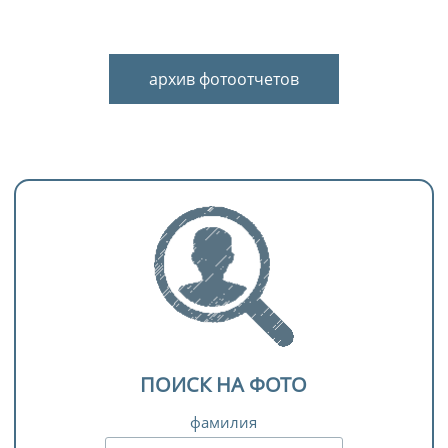
архив фотоотчетов
ПОИСК НА ФОТО
фамилия