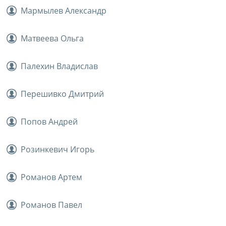
Мармылев Александр
Матвеева Ольга
Палехин Владислав
Перешивко Дмитрий
Попов Андрей
Розинкевич Игорь
Романов Артем
Романов Павел