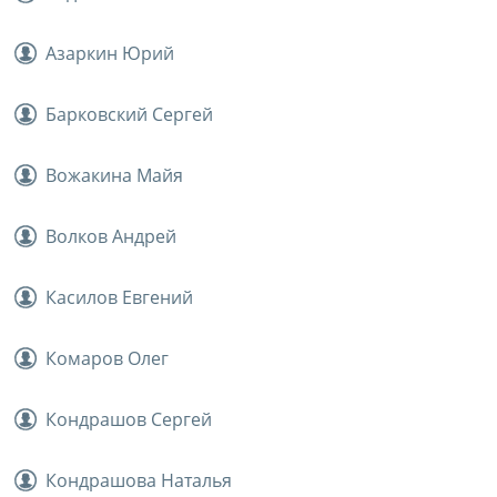
Азаркин Юрий
Барковский Сергей
Вожакина Майя
Волков Андрей
Касилов Евгений
Комаров Олег
Кондрашов Сергей
Кондрашова Наталья