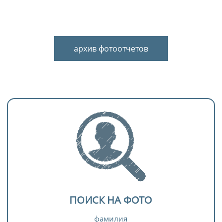
архив фотоотчетов
ПОИСК НА ФОТО
фамилия