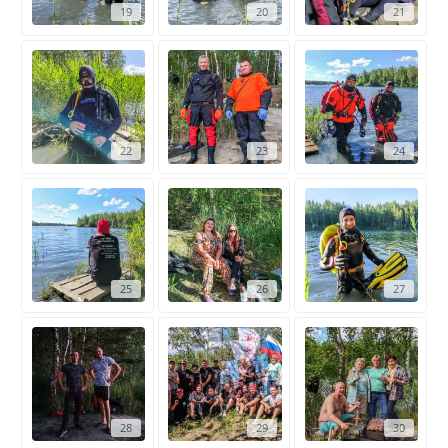
19
20
21
22
23
24
25
26
27
28
29
30