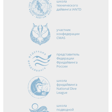
школа
технического
дайвинга IANTD
участник
конфедерации
CMAS
представитель
Федерации
Фридайвинга
России
школа
фридайвинга
National Dive
League
школа
подводной