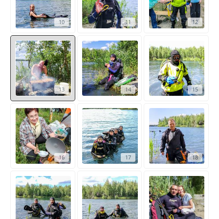
10
11
12
13
14
15
16
17
18