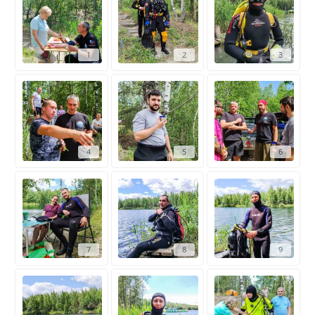
1
2
3
4
5
6
7
8
9