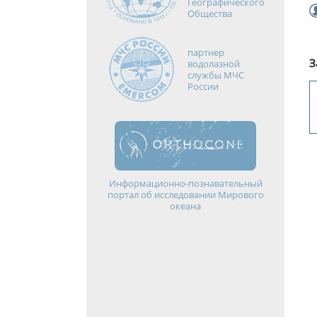
Географического
Общества
партнер
З
водолазной
службы МЧС
России
Информационно-познавательный
портал об исследовании Мирового
океана