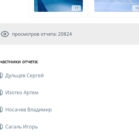
17
18
просмотров отчета: 20824
частники отчета:
Дульцев Сергей
Изотко Артем
Носачев Владимир
Сагаль Игорь