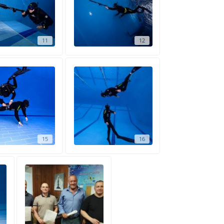
11
12
15
16