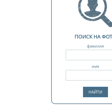
ПОИСК НА ФО
фамилия
имя