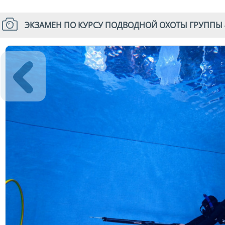
ЭКЗАМЕН ПО КУРСУ ПОДВОДНОЙ ОХОТЫ ГРУППЫ 