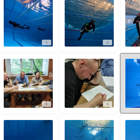
1
2
5
6