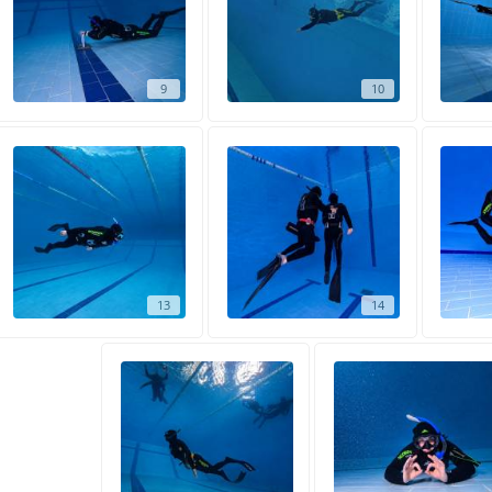
9
10
13
14