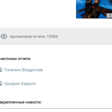
9
просмотров отчета: 19306
частники отчета:
Палехин Владислав
Шкарин Кирилл
акрепленные новости: