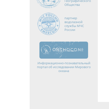
Географического
Общества
партнер
водолазной
службы МЧС
России
Информационно-познавательный
портал об исследовании Мирового
океана