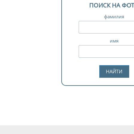
ПОИСК НА ФО
фамилия
имя