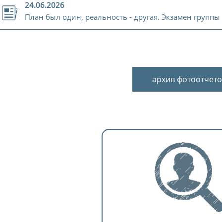
24.06.2026
План был один, реальность - другая. Экзамен группы
архив фотоотчето