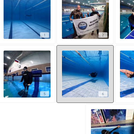
1
2
5
6