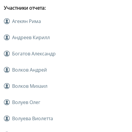
Участники отчета:
Агекян Рима
Андреев Кирилл
Богатов Александр
Волков Андрей
Волков Михаил
Волуев Олег
Волуева Виолетта