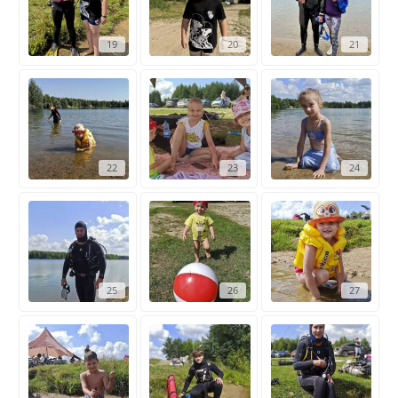
19
20
21
22
23
24
25
26
27