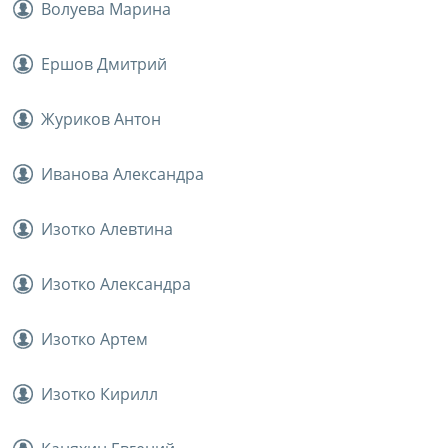
Волуева Марина
Ершов Дмитрий
Журиков Антон
Иванова Александра
Изотко Алевтина
Изотко Александра
Изотко Артем
Изотко Кирилл