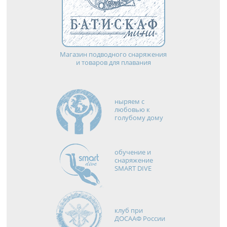
Магазин подводного снаряжения
и товаров для плавания
ныряем с
любовью к
голубому дому
обучение и
снаряжение
SMART DIVE
клуб при
ДОСААФ России