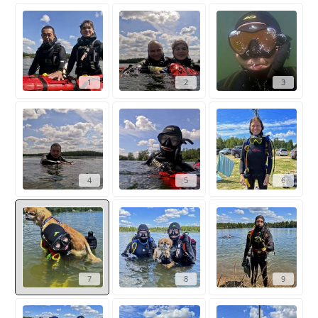
1
2
3
4
5
6
7
8
9