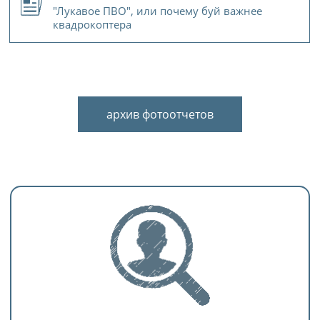
"Лукавое ПВО", или почему буй важнее
квадрокоптера
архив фотоотчетов