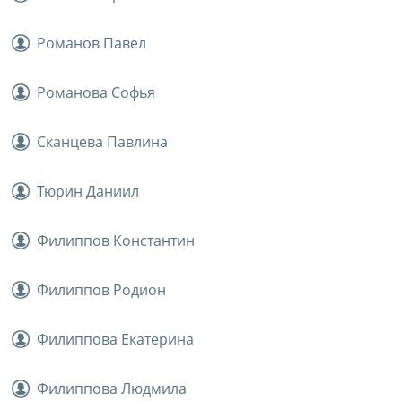
Романов Павел
Романова Софья
Сканцева Павлина
Тюрин Даниил
Филиппов Константин
Филиппов Родион
Филиппова Екатерина
Филиппова Людмила