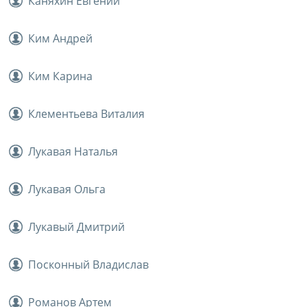
Каняхин Евгений
Ким Андрей
Ким Карина
Клементьева Виталия
Лукавая Наталья
Лукавая Ольга
Лукавый Дмитрий
Посконный Владислав
Романов Артем