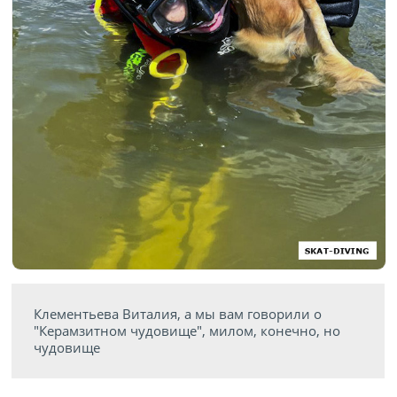
Клементьева Виталия, а мы вам говорили о
"Керамзитном чудовище", милом, конечно, но
чудовище