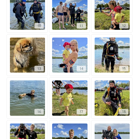
10
11
12
13
14
15
16
17
18