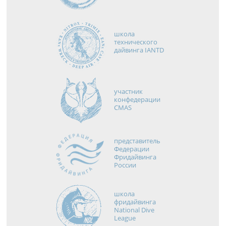
школа
технического
дайвинга IANTD
участник
конфедерации
CMAS
представитель
Федерации
Фридайвинга
России
школа
фридайвинга
National Dive
League