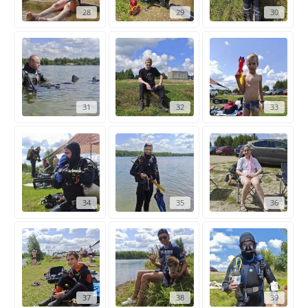
28
29
30
31
32
33
34
35
36
37
38
39