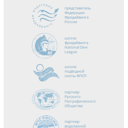
представитель
Федерации
Фридайвинга
России
школа
фридайвинга
National Dive
League
школа
подводной
охоты ФПСР
партнер
Русского
Географического
Общества
партнер
водолазной