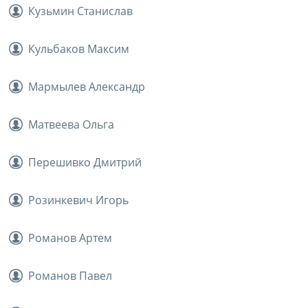
Кузьмин Станислав
Кульбаков Максим
Мармылев Александр
Матвеева Ольга
Перешивко Дмитрий
Розинкевич Игорь
Романов Артем
Романов Павел