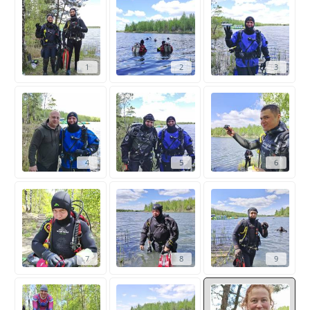
1
2
3
4
5
6
7
8
9