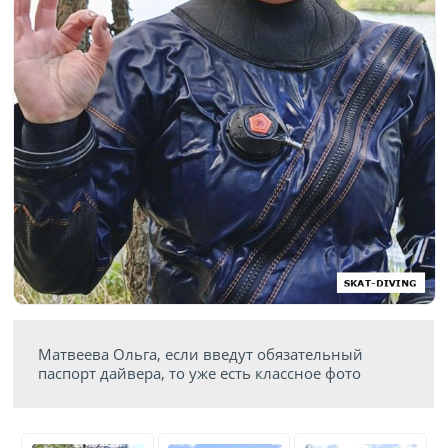
Матвеева Ольга, если введут обязательный
паспорт дайвера, то уже есть классное фото