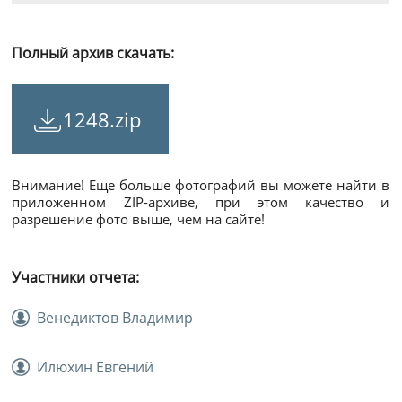
Полный архив скачать:
1248.zip
Внимание! Еще больше фотографий вы можете найти в
приложенном ZIP-архиве, при этом качество и
разрешение фото выше, чем на сайте!
Участники отчета:
Венедиктов Владимир
Илюхин Евгений