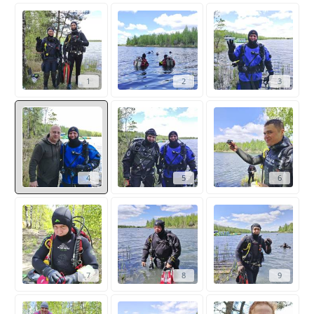
1
2
3
4
5
6
7
8
9