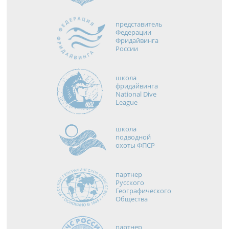
представитель
Федерации
Фридайвинга
России
школа
фридайвинга
National Dive
League
школа
подводной
охоты ФПСР
партнер
Русского
Географического
Общества
партнер