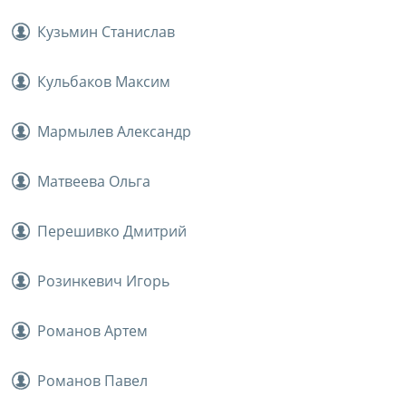
Кузьмин Станислав
Кульбаков Максим
Мармылев Александр
Матвеева Ольга
Перешивко Дмитрий
Розинкевич Игорь
Романов Артем
Романов Павел