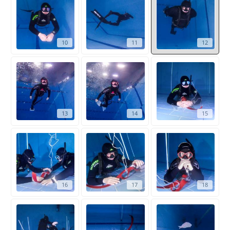
10
11
12
13
14
15
16
17
18