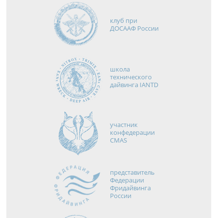
клуб при
ДОСААФ России
школа
технического
дайвинга IANTD
участник
конфедерации
CMAS
представитель
Федерации
Фридайвинга
России