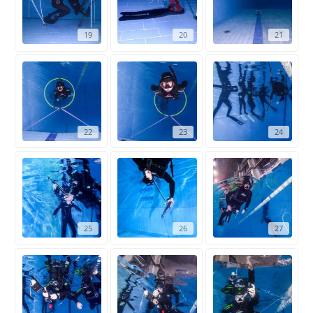
19
20
21
22
23
24
25
26
27