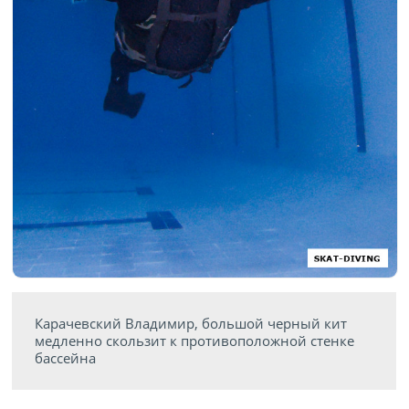
Карачевский Владимир, большой черный кит
медленно скользит к противоположной стенке
бассейна