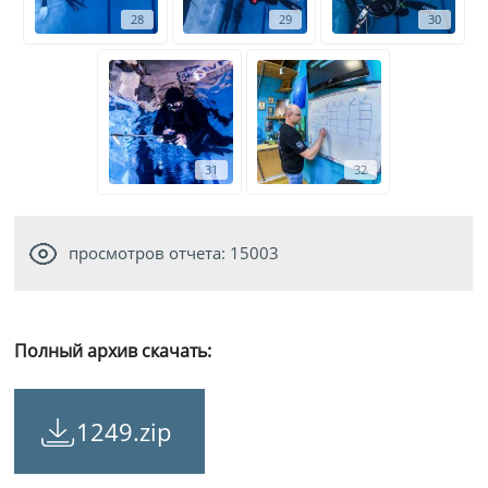
28
29
30
31
32
просмотров отчета: 15003
Полный архив скачать:
1249.zip