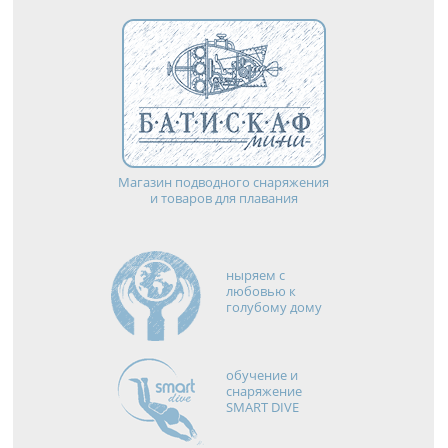
Магазин подводного снаряжения
и товаров для плавания
ныряем с
любовью к
голубому дому
обучение и
снаряжение
SMART DIVE