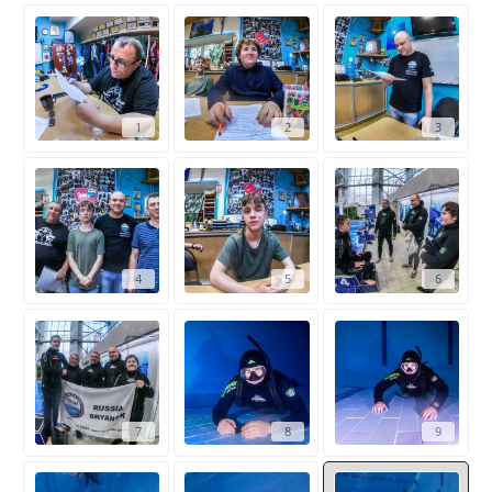
1
2
3
4
5
6
7
8
9