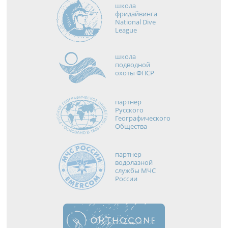
школа
фридайвинга
National Dive
League
школа
подводной
охоты ФПСР
партнер
Русского
Географического
Общества
партнер
водолазной
службы МЧС
России