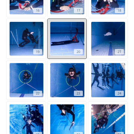
16
17
18
19
20
21
22
23
24