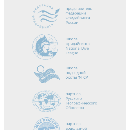
представитель
Федерации
Фридайвинга
России
школа
фридайвинга
National Dive
League
школа
подводной
охоты ФПСР
партнер
Русского
Географического
Общества
партнер
водолазной