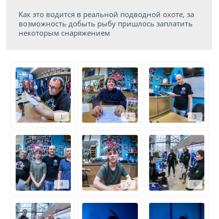
Как это водится в реальной подводной охоте, за
возможность добыть рыбу пришлось заплатить
некоторым снаряжением
1
2
3
4
5
6