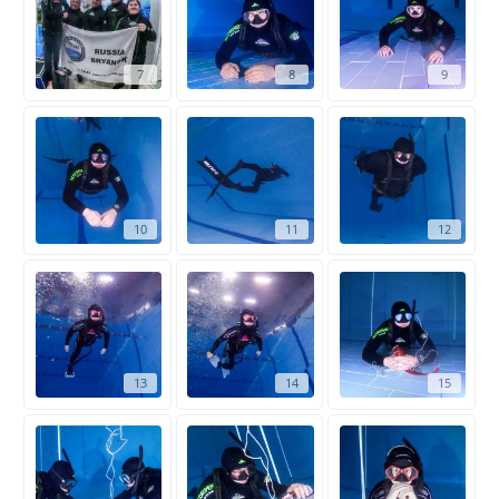
7
8
9
10
11
12
13
14
15