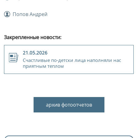
Попов Андрей
Закрепленные новости:
21.05.2026
Счастливые по-детски лица наполняли нас
приятным теплом
архив фотоотчетов