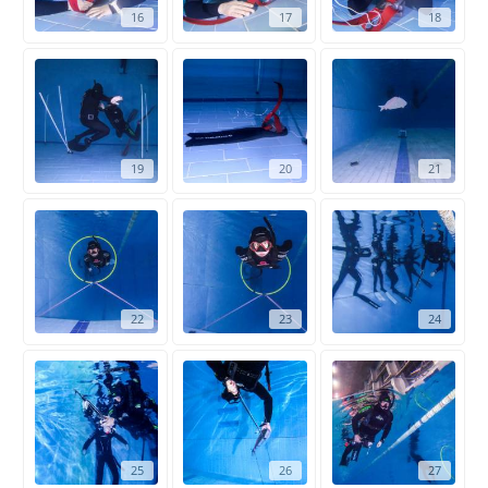
16
17
18
19
20
21
22
23
24
25
26
27