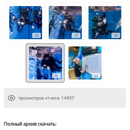
28
29
30
31
32
просмотров отчета: 14997
Полный архив скачать: