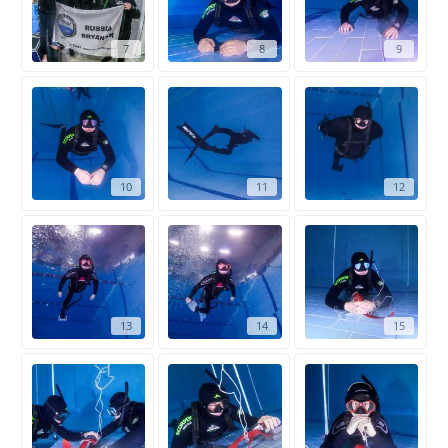
7
8
9
10
11
12
13
14
15