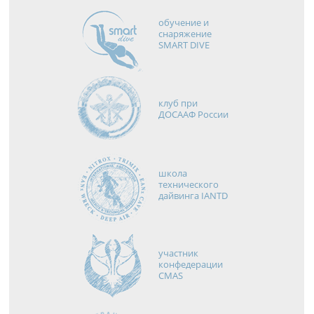
обучение и
снаряжение
SMART DIVE
клуб при
ДОСААФ России
школа
технического
дайвинга IANTD
участник
конфедерации
CMAS