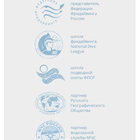
представитель
Федерации
Фридайвинга
России
школа
фридайвинга
National Dive
League
школа
подводной
охоты ФПСР
партнер
Русского
Географического
Общества
партнер
водолазной
службы МЧС